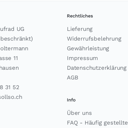
Rechtliches
aufrad UG
Lieferung
sbeschränkt)
Widerrufsbelehrung
Soltermann
Gewährleistung
asse 11
Impressum
ghausen
Datenschutzerklärung
AGB
8 31 52
ollso.ch
Info
Über uns
FAQ - Häufig gestellt